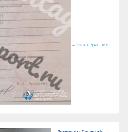
...
Читать дальше »
Документы Селецкий