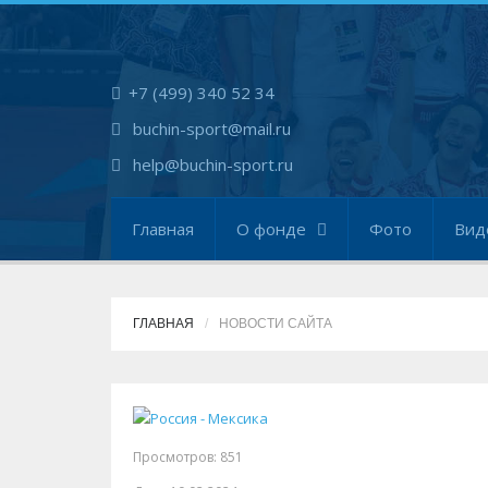
+7 (499) 340 52 34
buchin-sport@mail.ru
help@buchin-sport.ru
Главная
О фонде
Фото
Вид
ГЛАВНАЯ
НОВОСТИ САЙТА
Просмотров: 851