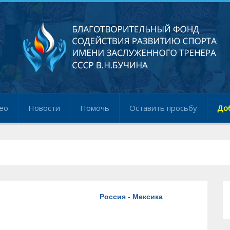
ео
Новости
Помочь
Оставить просьбу
До
Россия - Мексика