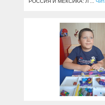
РОССИЯ И МЕКСИКА: Л
...
Чит