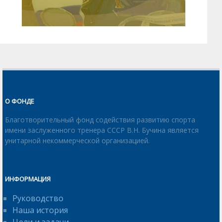
О ФОНДЕ
Благотворительный фонд содействия развитию спорта
имени заслуженного тренера СССР В.Н. Бучина является
унитарной некоммерческой организацией.
ИНФОРМАЦИЯ
Руководство
Наша история