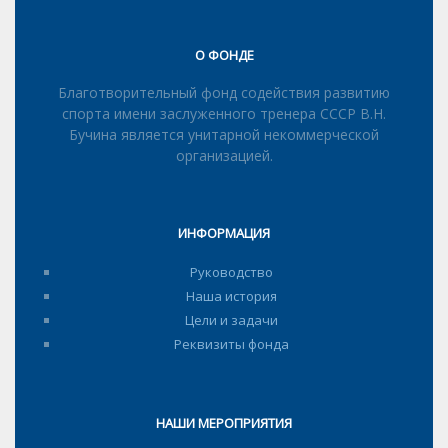
О ФОНДЕ
Благотворительный фонд содействия развитию
спорта имени заслуженного тренера СССР В.Н.
Бучина является унитарной некоммерческой
организацией.
ИНФОРМАЦИЯ
Руководство
Наша история
Цели и задачи
Реквизиты фонда
НАШИ МЕРОПРИЯТИЯ