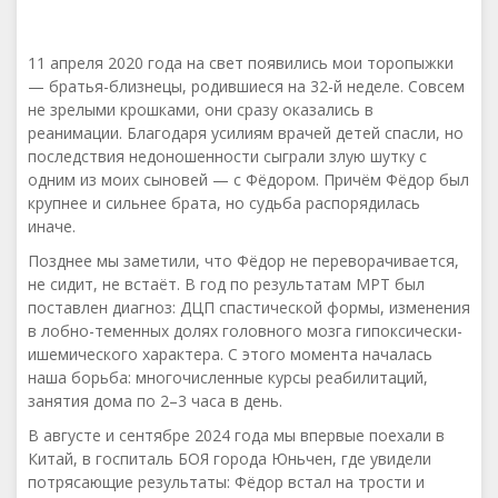
11 апреля 2020 года на свет появились мои торопыжки
— братья-близнецы, родившиеся на 32-й неделе. Совсем
не зрелыми крошками, они сразу оказались в
реанимации. Благодаря усилиям врачей детей спасли, но
последствия недоношенности сыграли злую шутку с
одним из моих сыновей — с Фёдором. Причём Фёдор был
крупнее и сильнее брата, но судьба распорядилась
иначе.
Позднее мы заметили, что Фёдор не переворачивается,
не сидит, не встаёт. В год по результатам МРТ был
поставлен диагноз: ДЦП спастической формы, изменения
в лобно-теменных долях головного мозга гипоксически-
ишемического характера. С этого момента началась
наша борьба: многочисленные курсы реабилитаций,
занятия дома по 2–3 часа в день.
В августе и сентябре 2024 года мы впервые поехали в
Китай, в госпиталь БОЯ города Юньчен, где увидели
потрясающие результаты: Фёдор встал на трости и