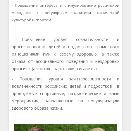
- Повышение интереса и стимулирование российской
молодежи к
регулярным занятиям физической
культурой
и спорт
ом
.
- Повышение уровня сознательности и
просвещенности
детей и подростков
,
грамотного
отношениями ими к своему здоровью,
а также
отказа от асоциального поведения и нездоровых
привычек (алкоголь, наркотики, сигареты).
- Повышение уровня заинтересованности и
вовлеченности российск
их детей и подростков
в
проводимые спортивные, патриотические и иные
мероприятия, направленные на популяризацию
здорового образа жизни.