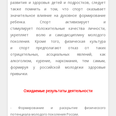
развития и
здоровья детей и подростков, следует
также помнить и том, что спорт оказывает
значительное влияние на духовное формирование
ребенка. Спорт активизирует и
стимулирует
положительны
е
качеств
а личности,
укрепляет волю и самодисциплину молодого
поколения. Кроме того,
физическая культура
и
спорт
предполагают отказ от
таких
отрицательных, асоциальных явлений, как
алкоголизм, курение, наркомания,
тем самым,
формируя у российской молодежи здоровые
привычки.
Ожидаемые результаты деятельности
-
Формирование и раскрытие
физического
потенциала
молодого поколения России
.