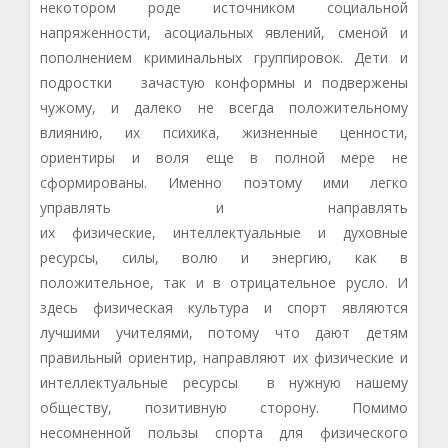
некотором роде
источником социальной
напряженности, асоциальных явлений, сменой и
пополнением криминальных группировок.
Дети и
подростки зачастую конформны
и
подвержены
чужому
,
и
далеко
не всегда положительному
влиянию,
их
психика
,
жизненные ценности,
ориентиры и
воля еще
в полной мере
не
сформированы. Именно поэтому ими легко
управлять
и направлять
их
физические,
интеллектуальные и духовные
ресурсы, силы, волю и энергию, как в
положительное, так и в отрицательное русло. И
здесь физическая культура и спорт являются
лучшими учителями, потому что дают детям
правильный ориентир, направляют их физические и
интеллектуальные ресурсы в нужную
нашему
обществу
, позитивную сторону. Помимо
несомненной пользы
спорта
для физического