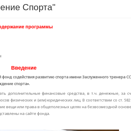
ение Спорта"
одержание программы
ы
Введение
й фонд содействия развитию спорта имени Заслуженного тренера С
ждение спорта».
ать дополнительные финансовые средства, в т.ч. денежные, за с
ов физических и (или) юридических лиц. В соответствии со ст. 582
ие вещи или права в общеполезных целях на безвозмездной основе
дставлены на сайте фонда.