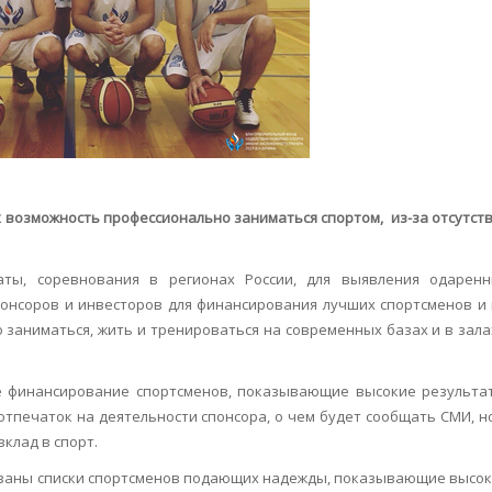
 возможность профессионально заниматься спортом, из-за отсутст
ты, соревнования в регионах России, для выявления одарен
спонсоров и инвесторов для финансирования лучших спортсменов и
заниматься, жить и тренироваться на современных базах и в зала
ё финансирование спортсменов, показывающие высокие результа
отпечаток на деятельности спонсора, о чем будет сообщать СМИ, н
клад в спорт.
кованы списки спортсменов подающих надежды, показывающие высо