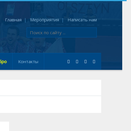
Главная
Мероприятия
Написать нам
бро
Контакты