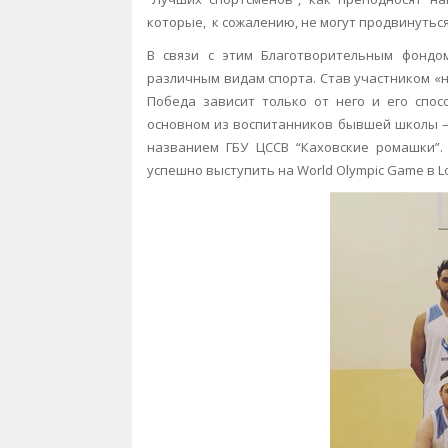
которые, к сожалению, не могут продвинуться
В связи с этим Благотворительным фондо
различным видам спорта. Став участником «н
Победа зависит только от него и его спос
основном из воспитанников бывшей школы – 
названием ГБУ ЦССВ “Каховские ромашки”.
успешно выступить на World Olympic Game в L