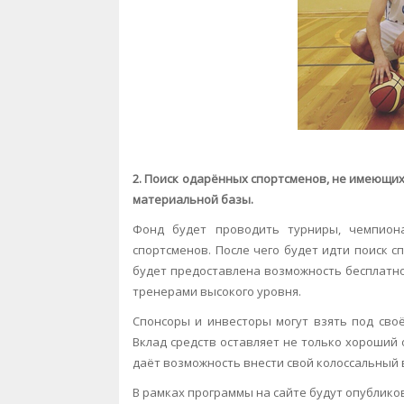
2. Поиск одарённых спортсменов, не имеющих
материальной базы.
Фонд будет проводить турниры, чемпиона
спортсменов. После чего будет идти поиск 
будет предоставлена возможность бесплатно 
тренерами высокого уровня.
Спонсоры и инвесторы могут взять под сво
Вклад средств оставляет не только хороший 
даёт возможность внести свой колоссальный в
В рамках программы на сайте будут опубли