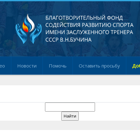
ео
Новости
Помочь
Оставить просьбу
До