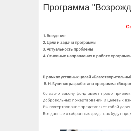
Программа "Возрожд
С
1. Введение
2. Цели и задачи программы
3. Актуальность проблемы
4. Основные направления в работе программ
В рамках уставных целей «Благотворительны
В. Н. Бучина» разработана программа «Возро
Согласно закону фонд имеет право привлек
добровольных пожертвований и целевых взнос
РФ пожертвование представляет собой дарен
Все данные о собранных средствах будут пре