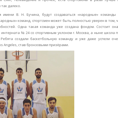
 так далеко.
м имени В. Н. Бучина, будут создаваться «народные» команды
ародных» команд, спортсмен может быть полностью уверен в том, 
обностей. Одна такая команда уже создана фондом. Состоит он
интерната № 24 со спортивным уклоном г. Москва, а ныне школа 
 Ребята создали баскетбольную команду и уже даже успели оч
os Angeles, cтав бронзовыми призёрами.