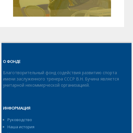
О ФОНДЕ
Благотворительный фонд содействия развитию спорта
имени заслуженного тренера СССР В.Н. Бучина является
унитарной некоммерческой организацией.
ИНФОРМАЦИЯ
Руководство
Наша история