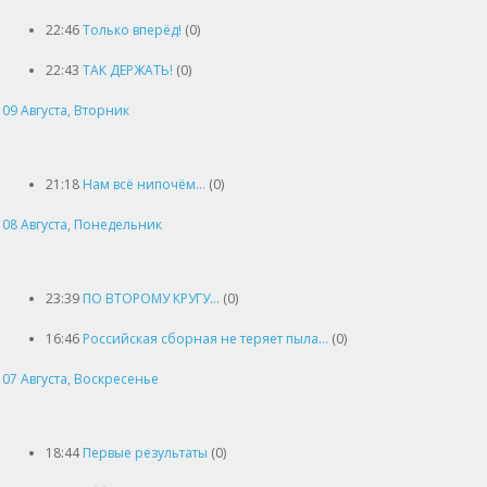
22:46
Только вперёд!
(0)
22:43
ТАК ДЕРЖАТЬ!
(0)
09 Августа, Вторник
21:18
Нам всё нипочём…
(0)
08 Августа, Понедельник
23:39
ПО ВТОРОМУ КРУГУ…
(0)
16:46
Российская сборная не теряет пыла…
(0)
07 Августа, Воскресенье
18:44
Первые результаты
(0)