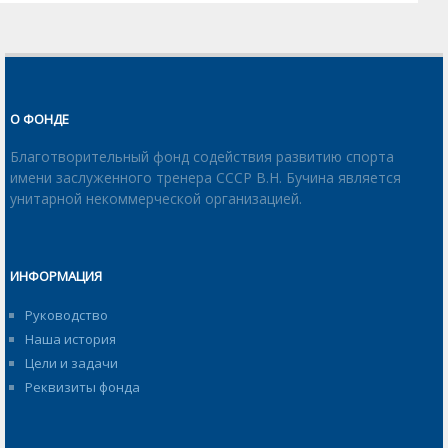
О ФОНДЕ
Благотворительный фонд содействия развитию спорта
имени заслуженного тренера СССР В.Н. Бучина является
унитарной некоммерческой организацией.
ИНФОРМАЦИЯ
Руководство
Наша история
Цели и задачи
Реквизиты фонда