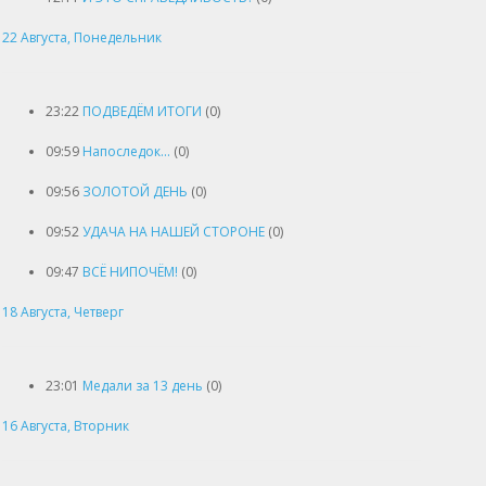
22 Августа, Понедельник
23:22
ПОДВЕДЁМ ИТОГИ
(0)
09:59
Напоследок...
(0)
09:56
ЗОЛОТОЙ ДЕНЬ
(0)
09:52
УДАЧА НА НАШЕЙ СТОРОНЕ
(0)
09:47
ВСЁ НИПОЧЁМ!
(0)
18 Августа, Четверг
23:01
Медали за 13 день
(0)
16 Августа, Вторник