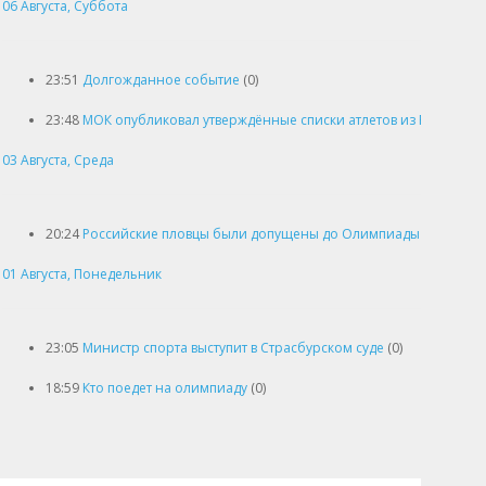
06 Августа, Суббота
23:51
Долгожданное событие
(0)
23:48
МОК опубликовал утверждённые списки атлетов из России, кот
03 Августа, Среда
20:24
Российские пловцы были допущены до Олимпиады
(0)
01 Августа, Понедельник
23:05
Министр спорта выступит в Страсбурском суде
(0)
18:59
Кто поедет на олимпиаду
(0)