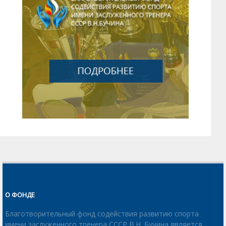
О ФОНДЕ
Благотворительный фонд содействия развитию спорта
имени заслуженного тренера СССР В.Н. Бучина является