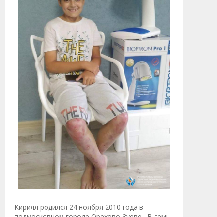
Кирилл родился 24 ноября 2010 года в
подмосковном городе Орехово-Зуево. В семь