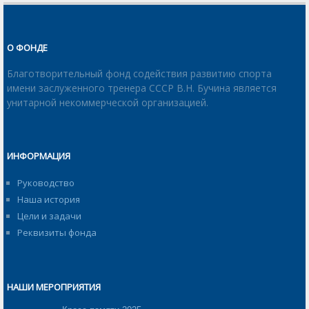
О ФОНДЕ
Благотворительный фонд содействия развитию спорта
имени заслуженного тренера СССР В.Н. Бучина является
унитарной некоммерческой организацией.
ИНФОРМАЦИЯ
Руководство
Наша история
Цели и задачи
Реквизиты фонда
НАШИ МЕРОПРИЯТИЯ