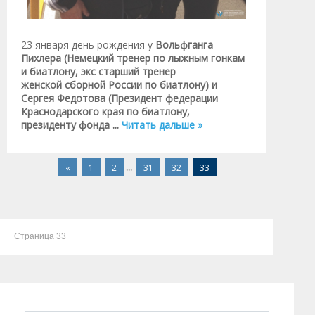
23 января день рождения у
Вольфганга
Пихлера (Немецкий тренер по лыжным гонкам
и биатлону, экс старший тренер
женской сборной России по биатлону)
и
Сергея Федотова (Президент федерации
Краснодарского края по биатлону,
президенту фонда
...
Читать дальше »
«
1
2
...
31
32
33
Страница 33