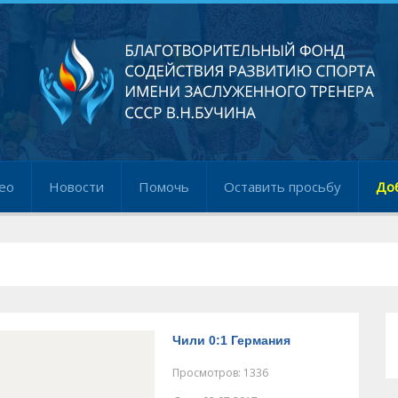
ео
Новости
Помочь
Оставить просьбу
До
Чили 0:1 Германия
Просмотров: 1336