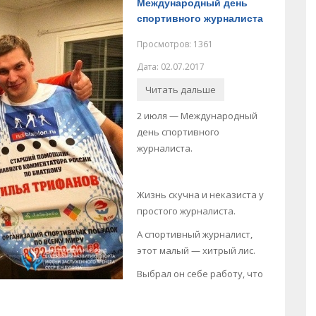
Международный день
спортивного журналиста
Просмотров: 1361
Дата: 02.07.2017
Читать дальше
2 июля — Международный
день спортивного
журналиста.
Жизнь скучна и неказиста у
простого журналиста.
А спортивный журналист,
этот малый — хитрый лис.
Выбрал он себе работу, что