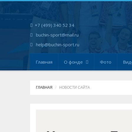
+7 (499) 340 52 34
buchin-sport@mail.ru
help@buchin-sport.ru
Главная
О фонде
Фото
Вид
ГЛАВНАЯ
НОВОСТИ САЙТА