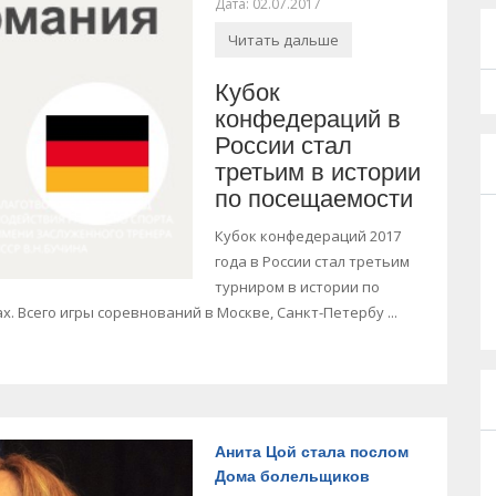
Дата: 02.07.2017
Читать дальше
Кубок
конфедераций в
России стал
третьим в истории
по посещаемости
Кубок конфедераций 2017
года в России стал
третьим
турниром в истории по
х. Всего игры
соревнований в Москве, Санкт-Петербу
...
Анита Цой стала послом
Дома болельщиков